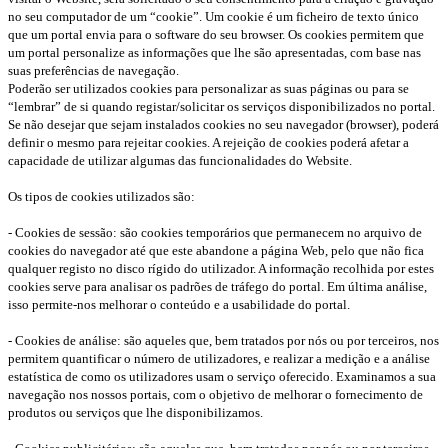
no seu computador de um “cookie”. Um cookie é um ficheiro de texto único
que um portal envia para o software do seu browser. Os cookies permitem que
um portal personalize as informações que lhe são apresentadas, com base nas
suas preferências de navegação.
Poderão ser utilizados cookies para personalizar as suas páginas ou para se
“lembrar” de si quando registar/solicitar os serviços disponibilizados no portal.
Se não desejar que sejam instalados cookies no seu navegador (browser), poderá
definir o mesmo para rejeitar cookies. A rejeição de cookies poderá afetar a
capacidade de utilizar algumas das funcionalidades do Website.
Os tipos de cookies utilizados são:
- Cookies de sessão: são cookies temporários que permanecem no arquivo de
cookies do navegador até que este abandone a página Web, pelo que não fica
qualquer registo no disco rígido do utilizador. A informação recolhida por estes
cookies serve para analisar os padrões de tráfego do portal. Em última análise,
isso permite-nos melhorar o conteúdo e a usabilidade do portal.
- Cookies de análise: são aqueles que, bem tratados por nós ou por terceiros, nos
permitem quantificar o número de utilizadores, e realizar a medição e a análise
estatística de como os utilizadores usam o serviço oferecido. Examinamos a sua
navegação nos nossos portais, com o objetivo de melhorar o fornecimento de
produtos ou serviços que lhe disponibilizamos.