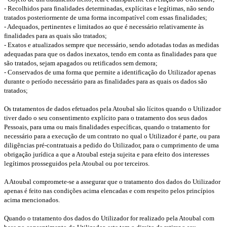
- Recolhidos para finalidades determinadas, explícitas e legítimas, não sendo
tratados posteriormente de uma forma incompatível com essas finalidades;
- Adequados, pertinentes e limitados ao que é necessário relativamente às
finalidades para as quais são tratados;
- Exatos e atualizados sempre que necessário, sendo adotadas todas as medidas
adequadas para que os dados inexatos, tendo em conta as finalidades para que
são tratados, sejam apagados ou retificados sem demora;
- Conservados de uma forma que permite a identificação do Utilizador apenas
durante o período necessário para as finalidades para as quais os dados são
tratados;
Os tratamentos de dados efetuados pela Atoubal são lícitos quando o Utilizador
tiver dado o seu consentimento explícito para o tratamento dos seus dados
Pessoais, para uma ou mais finalidades específicas, quando o tratamento for
necessário para a execução de um contrato no qual o Utilizador é parte, ou para
diligências pré-contratuais a pedido do Utilizador, para o cumprimento de uma
obrigação jurídica a que a Atoubal esteja sujeita e para efeito dos interesses
legítimos prosseguidos pela Atoubal ou por terceiros.
A Atoubal compromete-se a assegurar que o tratamento dos dados do Utilizador
apenas é feito nas condições acima elencadas e com respeito pelos princípios
acima mencionados.
Quando o tratamento dos dados do Utilizador for realizado pela Atoubal com