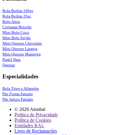
Bola Berlim 100gr.
Bola Berlim 35gr.
Bolo Arroz
Croissant Brioche
Mini Bolo Coco
Mini Bolo Feijão
Mini Queque Chocolate
Mini Queque Laranja
Mini Queque Manteiga
Pastel Nata
Queque
Especialidades
Bola Trigo e Alfarroba
Pão Forma Fatiado
Pão Saloio Fatiado
© 2026 Atoubal
Política de Privacidade
Política de Cookies
Entidades RAL
Livro de Reclamações