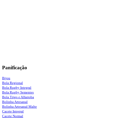
Panificação
Bijou
Bola Regional
Bola Rugby Integral
Bola Rugby Sementes
Bola Trigo e Alfarroba
Bolinha Artesanal
Bolinha Artesanal Malte
Cacete Integral
Cacete Normal