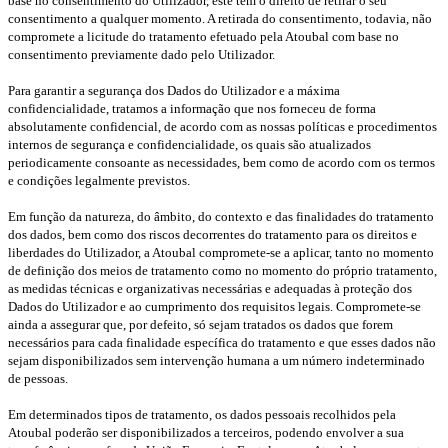
base no consentimento do Utilizador, este tem o direito de retirar o seu
consentimento a qualquer momento. A retirada do consentimento, todavia, não
compromete a licitude do tratamento efetuado pela Atoubal com base no
consentimento previamente dado pelo Utilizador.
Para garantir a segurança dos Dados do Utilizador e a máxima
confidencialidade, tratamos a informação que nos forneceu de forma
absolutamente confidencial, de acordo com as nossas políticas e procedimentos
internos de segurança e confidencialidade, os quais são atualizados
periodicamente consoante as necessidades, bem como de acordo com os termos
e condições legalmente previstos.
Em função da natureza, do âmbito, do contexto e das finalidades do tratamento
dos dados, bem como dos riscos decorrentes do tratamento para os direitos e
liberdades do Utilizador, a Atoubal compromete-se a aplicar, tanto no momento
de definição dos meios de tratamento como no momento do próprio tratamento,
as medidas técnicas e organizativas necessárias e adequadas à proteção dos
Dados do Utilizador e ao cumprimento dos requisitos legais. Compromete-se
ainda a assegurar que, por defeito, só sejam tratados os dados que forem
necessários para cada finalidade específica do tratamento e que esses dados não
sejam disponibilizados sem intervenção humana a um número indeterminado
de pessoas.
Em determinados tipos de tratamento, os dados pessoais recolhidos pela
Atoubal poderão ser disponibilizados a terceiros, podendo envolver a sua