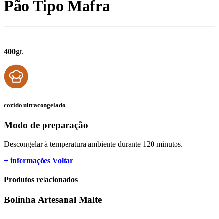
Pão Tipo Mafra
400
gr.
cozido ultracongelado
Modo de preparação
Descongelar à temperatura ambiente durante 120 minutos.
+ informações
Voltar
Produtos relacionados
Bolinha Artesanal Malte